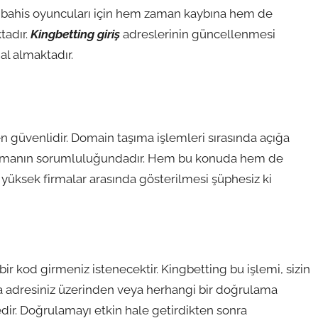
l bahis oyuncuları için hem zaman kaybına hem de
tadır.
Kingbetting giriş
adreslerinin güncellenmesi
hal almaktadır.
en güvenlidir. Domain taşıma işlemleri sırasında açığa
 firmanın sorumluluğundadır. Hem bu konuda hem de
üksek firmalar arasında gösterilmesi şüphesiz ki
bir kod girmeniz istenecektir. Kingbetting bu işlemi, sizin
ta adresiniz üzerinden veya herhangi bir doğrulama
r. Doğrulamayı etkin hale getirdikten sonra