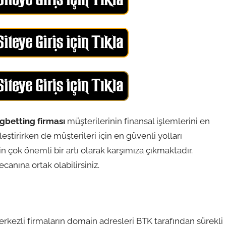
gbetting firması
müşterilerinin finansal işlemlerini en
ştirirken de müşterileri için en güvenli yolları
n çok önemli bir artı olarak karşımıza çıkmaktadır.
canına ortak olabilirsiniz.
erkezli firmaların domain adresleri BTK tarafından sürekli