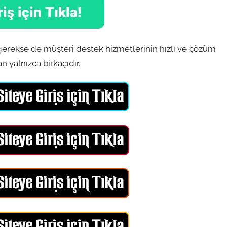
 gerekse de müşteri destek hizmetlerinin hızlı ve çözüm
 yalnızca birkaçıdır.